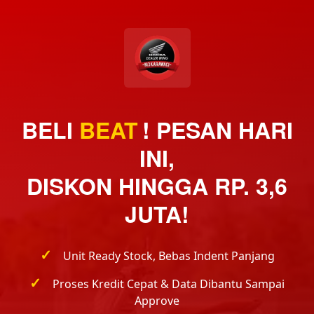
BELI
BEAT
|
! PESAN HARI
INI,
DISKON HINGGA RP. 3,6
JUTA!
✓
Unit Ready Stock, Bebas Indent Panjang
✓
Proses Kredit Cepat & Data Dibantu Sampai
Approve