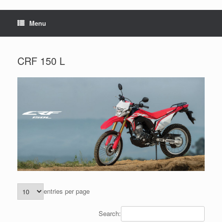
Menu
CRF 150 L
entries per page
Search: