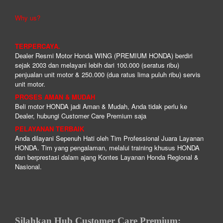
Why us?
TERPERCAYA.
Dealer Resmi Motor Honda WING (PREMIUM HONDA) berdiri
sejak 2003 dan melayani lebih dari 100.000 (seratus ribu)
penjualan unit motor & 250.000 (dua ratus lima puluh ribu) servis
unit motor.
PROSES AMAN & MUDAH
Beli motor HONDA jadi Aman & Mudah, Anda tidak perlu ke
Dealer, hubungi Customer Care Premium saja
PELAYANAN TERBAIK
Anda dilayani Sepenuh Hati oleh Tim Professional Juara Layanan
HONDA. Tim yang pengalaman, melalui training khusus HONDA
dan berprestasi dalam ajang Kontes Layanan Honda Regional &
Nasional.
Silahkan Hub Customer Care Premium: