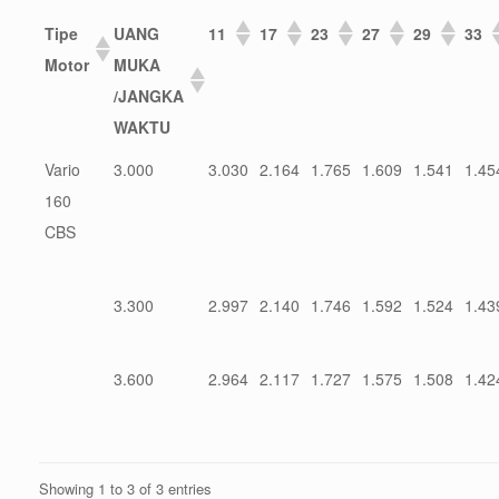
Tipe
UANG
11
17
23
27
29
33
Motor
MUKA
/JANGKA
WAKTU
Vario
3.000
3.030
2.164
1.765
1.609
1.541
1.45
160
CBS
3.300
2.997
2.140
1.746
1.592
1.524
1.43
3.600
2.964
2.117
1.727
1.575
1.508
1.42
Showing 1 to 3 of 3 entries