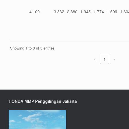
4.100
3.332
2.380
1.945
1.774
1.699
1.60
Showing 1 to 3 of 3 entries
‹
1
›
HONDA MMP Penggilingan Jakarta