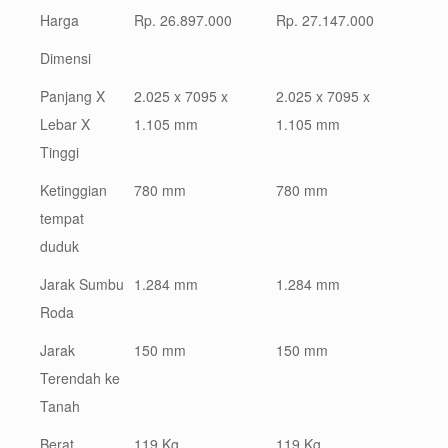
Harga
Rp. 26.897.000
Rp. 27.147.000
Dimensi
Panjang X
2.025 x 7095 x
2.025 x 7095 x
Lebar X
1.105 mm
1.105 mm
Tinggi
Ketinggian
780 mm
780 mm
tempat
duduk
Jarak Sumbu
1.284 mm
1.284 mm
Roda
Jarak
150 mm
150 mm
Terendah ke
Tanah
Berat
119 Kg
119 Kg