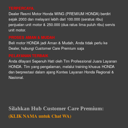
TERPERCAYA.
Dealer Resmi Motor Honda WING (PREMIUM HONDA) berdiri
sejak 2003 dan melayani lebih dari 100.000 (seratus ribu)
penjualan unit motor & 250.000 (dua ratus lima puluh ribu) servis
unit motor.
PROSES AMAN & MUDAH
Beli motor HONDA jadi Aman & Mudah, Anda tidak perlu ke
Dealer, hubungi Customer Care Premium saja
PELAYANAN TERBAIK
Anda dilayani Sepenuh Hati oleh Tim Professional Juara Layanan
HONDA. Tim yang pengalaman, melalui training khusus HONDA
dan berprestasi dalam ajang Kontes Layanan Honda Regional &
Nasional.
Silahkan Hub Customer Care Premium:
(KLIK NAMA untuk Chat WA)