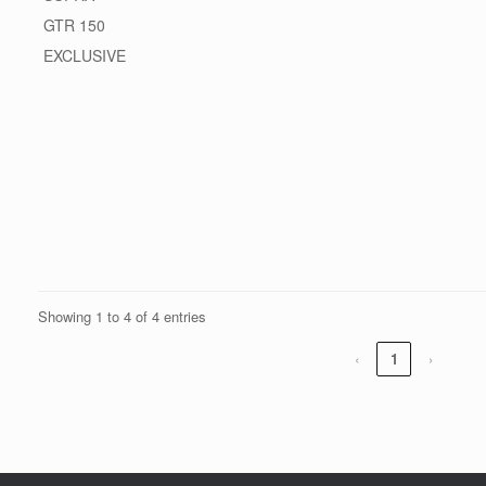
GTR 150
EXCLUSIVE
Showing 1 to 4 of 4 entries
‹
1
›