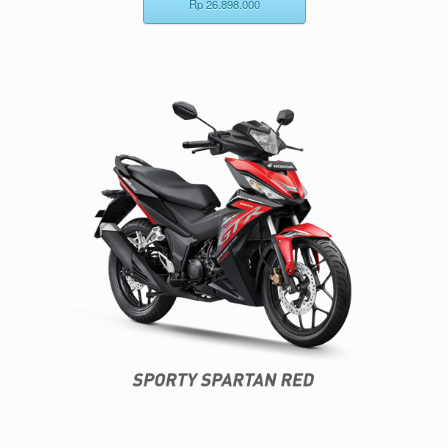
Rp 26.898.000