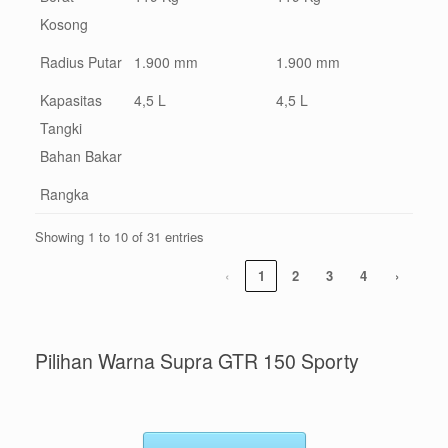
Kosong
Radius Putar
1.900 mm
1.900 mm
Kapasitas
4,5 L
4,5 L
Tangki
Bahan Bakar
Rangka
Showing 1 to 10 of 31 entries
‹
1
2
3
4
›
Pilihan Warna Supra GTR 150 Sporty