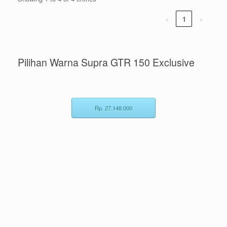
‹
1
›
Pilihan Warna Supra GTR 150 Exclusive
Rp. 27.148.000