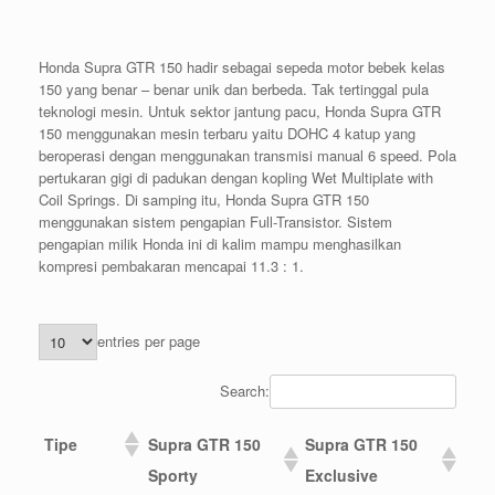
Honda Supra GTR 150 hadir sebagai sepeda motor bebek kelas
150 yang benar – benar unik dan berbeda. Tak tertinggal pula
teknologi mesin. Untuk sektor jantung pacu, Honda Supra GTR
150 menggunakan mesin terbaru yaitu DOHC 4 katup yang
beroperasi dengan menggunakan transmisi manual 6 speed. Pola
pertukaran gigi di padukan dengan kopling Wet Multiplate with
Coil Springs. Di samping itu, Honda Supra GTR 150
menggunakan sistem pengapian Full-Transistor. Sistem
pengapian milik Honda ini di kalim mampu menghasilkan
kompresi pembakaran mencapai 11.3 : 1.
entries per page
Search:
Tipe
Supra GTR 150
Supra GTR 150
Sporty
Exclusive